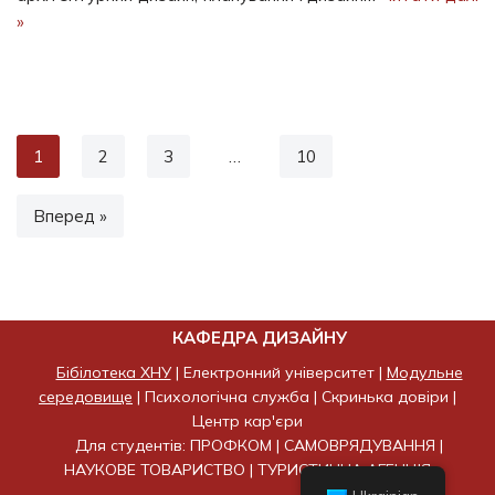
»
1
2
3
…
10
Вперед »
КАФЕДРА ДИЗАЙНУ
Бібілотека ХНУ
|
Електронний університет
|
Модульне
середовище
|
Психологічна служба
|
Скринька довіри
|
Центр кар'єри
Для студентів:
ПРОФКОМ
|
САМОВРЯДУВАННЯ
|
НАУКОВЕ ТОВАРИСТВО
|
ТУРИСТИЧНА АГЕНЦІЯ