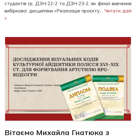
студентів гр. ДЗН-22-2 та ДЗН-23-2, як фінал вивчення
вибіркової дисципліни «Реалізація проєкту…
Читати далі
»
Вітаємо Михайла Гнатюка з