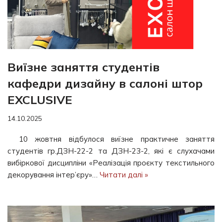
Виїзне заняття студентів
кафедри дизайну в салоні штор
EXCLUSIVE
14.10.2025
10 жовтня відбулося виїзне практичне заняття
студентів гр.ДЗН-22-2 та ДЗН-23-2, які є слухачами
вибіркової дисципліни «Реалізація проєкту текстильного
декорування інтер’єру»…
Читати далі »