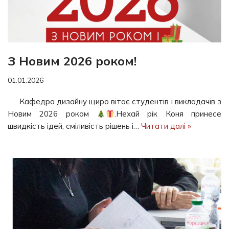
З Новим 2026 роком!
01.01.2026
Кафедра дизайну щиро вітає студентів і викладачів з
Новим 2026 роком
.Нехай рік Коня принесе
швидкість ідей, сміливість рішень і…
Читати далі »