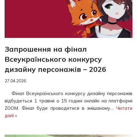
Запрошення на фінал
Всеукраїнського конкурсу
дизайну персонажів – 2026
27.04.2026
Фінал Всеукраїнського конкурсу дизайну персонажів
відбудеться 1 травня о 15 годині онлайн на платформі
ZOOM. Фінал буде проводитися в змішаному…
Читати
далі »