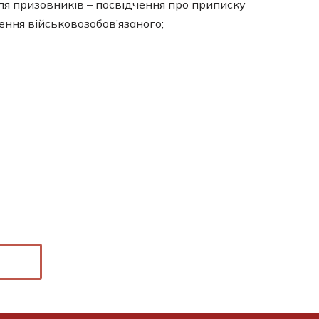
Для призовників – посвідчення про приписку
ення військовозобов’язаного;