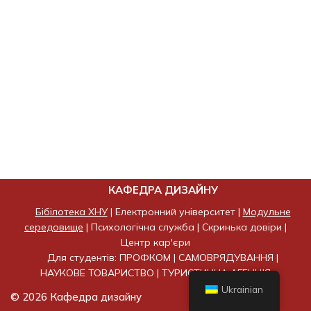
КАФЕДРА ДИЗАЙНУ
Бібілотека ХНУ
|
Електронний університет
|
Модульне
середовище
|
Психологічна служба
|
Скринька довіри
|
Центр кар'єри
Для студентів:
ПРОФКОМ
|
САМОВРЯДУВАННЯ
|
НАУКОВЕ ТОВАРИСТВО
|
ТУРИСТИЧНА АГЕНЦІЯ
Ukrainian
© 2026 Кафедра дизайну