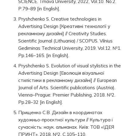
SCIENCE. Trnava University, 2022, Vol.10. No.2.
Р.79–89 [in English].
Pryshchenko S. Creative technologies in
Advertising Design [Креативні технології у
рекламному дизайні] // Creativity Studies.
Scientific Journal (Lithuania) / SCOPUS. Vilnius
Gediminas Technical University, 2019. Vol.12. №1.
Рр.146–165. [in English].
Pryshchenko S. Evolution of visual stylistics in the
Advertising Design [Еволюція візуальної
стилістики в рекламному дизайні] // European
Journal of Arts. Scientific publications (Austria).
Vienna–Prague: Premier Publishing, 2018. №2.
Рр.28–32 [in English].
Прищенко С.В. Дизайн в координатах
художньо-проєктної культури // Культура і
сучасність: наук. альманах. Київ: ТОВ «ІДЕЯ
ПРИНТ», 2018. №2. С.105–110.