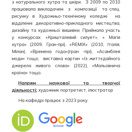
з натурального хутра та шкіри. З 2009 по 2010
працювала викладачем з композиції та спец.
рисунку в Художньо-технічному коледжі на
відділенні декоративно-прикладного мистецтва,
дизайну та художньої вишивки. Приймала участь
у конкурсах: «Кришталевий силует», « Магія
хутра» (2009, Гран-прі), «REMIX» (2010, Італія,
Мілан), «Времена года»(гран -прі), «Асамблея
моди» тощо, виставка картин «Із життєдайного
джерела живого слова» (2022), «Мальовнича
країна» тощо.
Напрям наукової та творчої
діяльності:
художник портретист, ілюстратор
На кафедрі працює з 2023 року.