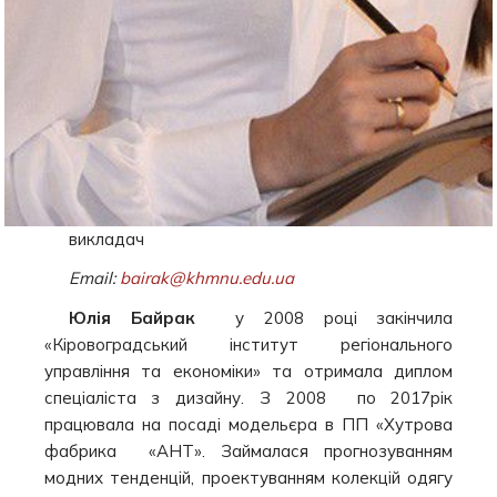
викладач
Email:
bairak@khmnu.edu.ua
Юлія Байрак
у 2008 році закінчила
«Кіровоградський інститут регіонального
управління та економіки» та отримала диплом
спеціаліста з дизайну. З 2008 по 2017рік
працювала на посаді модельєра в ПП «Хутрова
фабрика «АНТ». Займалася прогнозуванням
модних тенденцій, проектуванням колекцій одягу