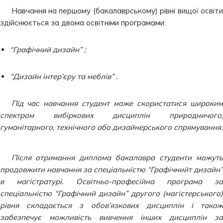
Навчання на першому (бакалаврському) рівні вищої освіти
здійснюється за двома освітніми програмами:
“Графічний дизайн” ;
“Дизайн інтер’єру та меблів” .
Під час навчання студент може скористатися широким
спектром вибіркових дисциплін природничого,
гуманітарного, технічного або дизайнерського спрямування.
Після отримання диплома бакалавра студенти можуть
продовжити навчання за спеціальністю “Графічнийт дизайн”
в магістратурі. Освітньо-професійна програма за
спеціальністю “Графічний дизайн” другого (магістерського)
рівня складається з обов’язкових дисциплін і також
забезпечує можливість вивчення інших дисциплін за