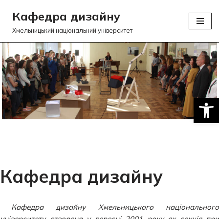
Кафедра дизайну
Перейти
Хмельницький національний університет
до
вмісту
Відкри
Кафедра дизайну
Кафедра дизайну Хмельницького національного
університету створена у вересні 2001 року як секція при